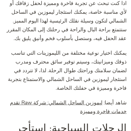
اذا كنت تبحث عن تجربة فاخرة ومميزة لحفل زفافك أو
لأي مناسبة خاصة، يمكنك استئجار ليموزين في الساحل
الشمالي لتكون وسيلة نقلك الرئيسية لهذا اليوم المميز.
ستتمتع براحة البال والراحة في رحلتك إلى المكان المقرر
عقد الحفل فيه، وستصل بأسلوب فخم وأنيق يليق بك.
يمكنك اختيار نوعية مختلفة من الليموزينات التي تناسب
ذوقك وميزانيتك، وسيتم توفير سائق محترف ومدرب
لضمان سلامتك وراحتك طوال الرحلة. لذا، لا تتردد في
استئجار ليموزين في الساحل الشمالي والاستمتاع بتجربة
فاخرة ومميزة في حفلتك الخاصة.
شاهد أيضا:
ليموزين الساحل الشمالي: شركة Raw تقدم
خدمات فاخرة ومميزة
الرحلات السياحية: استأجر