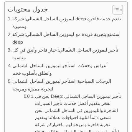
جدول محتويات
ليموزين الساحل الشمالي: شركة deep تقدم خدمة فاخرة
ومميزة
استمتع بتجربة فريدة مع ليموزين الساحل الشمالي: شركة
deep
تأجير ليموزين الساحل الشمالي: خيار فاخر وأنيق في كل
مناسبة
أعراس وحفلات: استأجر ليموزين الساحل الشمالي
وانطلق بأسلوب فخم
الرحلات السياحية: استأجر ليموزين الساحل الشمالي
لتجربة مميزة ومريحة
نحن في Deep: تأجير ليموزين الساحل الشمالي
نفخر بتقديم أفضل خدمات تأجير السيارات
الفاخرة والليموزين في الساحل الشمالي. نحن
نسعى دائماً لتلبية احتياجات عملائنا وتقديم
تجربة فاخرة ومريحة لهم. باختياركم شركة
deep: لتأجير ليموزين الساحل الشمالي، فإنكم