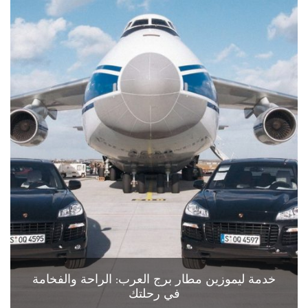
خدمة ليموزين مطار برج العرب: الراحة والفخامة
في رحلتك