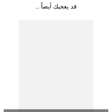
قد يعجبك أيضاً ...