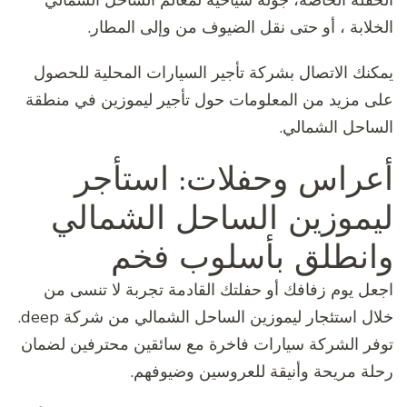
الحفلة الخاصة، جولة سياحية لمعالم الساحل الشمالي
الخلابة ، أو حتى نقل الضيوف من وإلى المطار.
يمكنك الاتصال بشركة تأجير السيارات المحلية للحصول
على مزيد من المعلومات حول تأجير ليموزين في منطقة
الساحل الشمالي.
أعراس وحفلات: استأجر
ليموزين الساحل الشمالي
وانطلق بأسلوب فخم
اجعل يوم زفافك أو حفلتك القادمة تجربة لا تنسى من
خلال استئجار ليموزين الساحل الشمالي من شركة deep.
توفر الشركة سيارات فاخرة مع سائقين محترفين لضمان
رحلة مريحة وأنيقة للعروسين وضيوفهم.