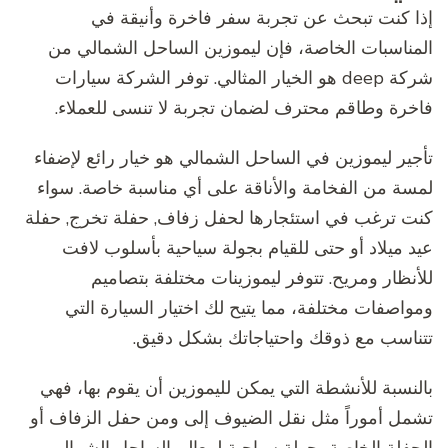
إذا كنت تبحث عن تجربة سفر فاخرة وأنيقة في
المناسبات الخاصة، فإن ليموزين الساحل الشمالي من
شركة deep هو الخيار المثالي. توفر الشركة سيارات
فاخرة وطاقم محترف لضمان تجربة لا تنسى للعملاء.
تأجير ليموزين في الساحل الشمالي هو خيار رائع لإضفاء
لمسة من الفخامة والأناقة على أي مناسبة خاصة. سواء
كنت ترغب في استئجارها لحفل زفاف, حفلة تخرج, حفلة
عيد ميلاد أو حتى للقيام بجولة سياحية بأسلوب لافت
للأنظار ومريح. تتوفر ليموزينات مختلفة بتصاميم
ومواصفات مختلفة، مما يتيح لك اختيار السيارة التي
تتناسب مع ذوقك واحتياجاتك بشكل دقيق.
بالنسبة للأنشطة التي يمكن لليموزين أن يقوم بها، فهي
تشمل أموراً مثل نقل الضيوف إلى ومن حفل الزفاف أو