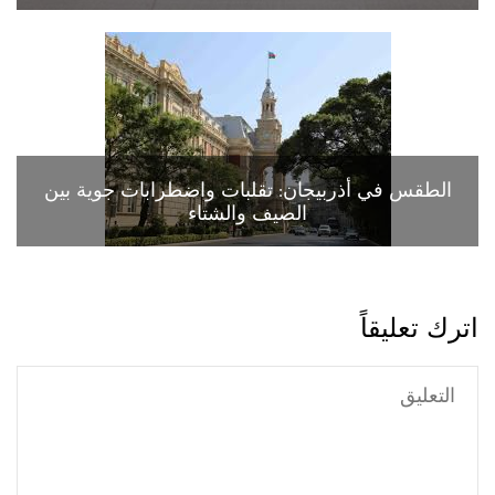
الطقس في أذربيجان: تقلبات واضطرابات جوية بين
الصيف والشتاء
اترك تعليقاً