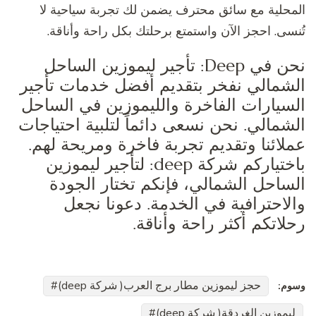
المحلية مع سائق محترف يضمن لك تجربة سياحية لا
تُنسى. احجز الآن واستمتع برحلتك بكل راحة وأناقة.
نحن في Deep: تأجير ليموزين الساحل
الشمالي نفخر بتقديم أفضل خدمات تأجير
السيارات الفاخرة والليموزين في الساحل
الشمالي. نحن نسعى دائماً لتلبية احتياجات
عملائنا وتقديم تجربة فاخرة ومريحة لهم.
باختياركم شركة deep: لتأجير ليموزين
الساحل الشمالي، فإنكم تختار الجودة
والاحترافية في الخدمة. دعونا نجعل
رحلاتكم أكثر راحة وأناقة.
حجز ليموزين مطار برج العرب( شركة deep)
وسوم:
ليموزين الغردقة( شركة deep)