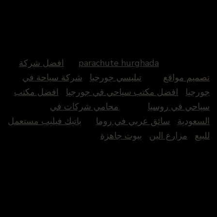
parachute hurghada
افضل شركة
تصميم مواقع
تبليسي جورجيا
شركة سياحة في
جورجيا
افضل مكتب سياحي في جورجيا
افضل مكتب
سياحي في روسيا
محامي شركات في
السعودية
سائق عربي في روما
باتيك فيليب مستعمل
للبيع
مزارع البن
بيوت جاهزة