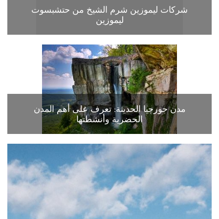
شركات ليموزين شرم الشيخ من حتشبسوت
ليموزين
مدن جورجيا الحديثة: تعرف على أهم المدن
الحضرية وأنشطتها