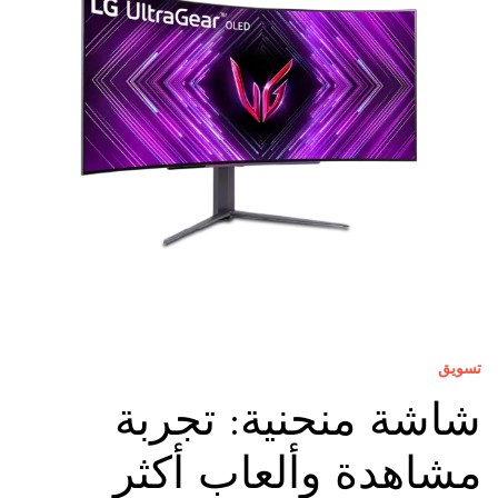
تسويق
شاشة منحنية: تجربة
مشاهدة وألعاب أكثر