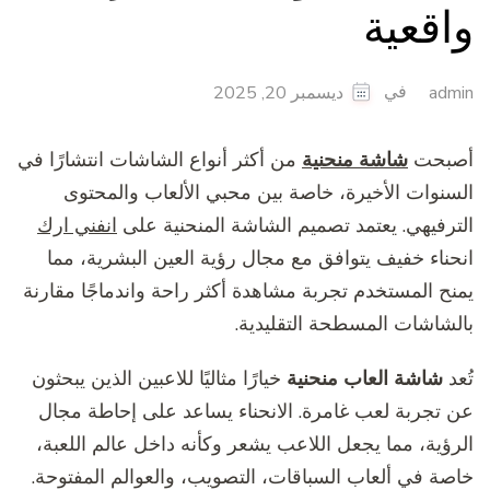
واقعية
في
admin
ديسمبر 20, 2025
أصبحت
شاشة منحنية
من أكثر أنواع الشاشات انتشارًا في
السنوات الأخيرة، خاصة بين محبي الألعاب والمحتوى
الترفيهي. يعتمد تصميم الشاشة المنحنية على
انفني ارك
انحناء خفيف يتوافق مع مجال رؤية العين البشرية، مما
يمنح المستخدم تجربة مشاهدة أكثر راحة واندماجًا مقارنة
بالشاشات المسطحة التقليدية.
تُعد
شاشة العاب منحنية
خيارًا مثاليًا للاعبين الذين يبحثون
عن تجربة لعب غامرة. الانحناء يساعد على إحاطة مجال
الرؤية، مما يجعل اللاعب يشعر وكأنه داخل عالم اللعبة،
خاصة في ألعاب السباقات، التصويب، والعوالم المفتوحة.