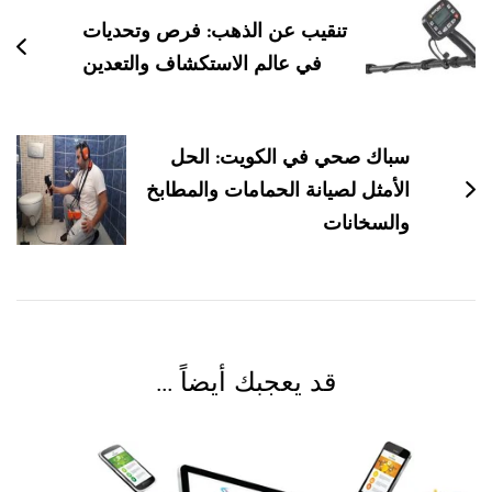
بين
تنقيب عن الذهب: فرص وتحديات
التدوينات
في عالم الاستكشاف والتعدين
سباك صحي في الكويت: الحل
الأمثل لصيانة الحمامات والمطابخ
والسخانات
قد يعجبك أيضاً ...