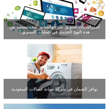
استراتيجيات تسويق عبر الواتساب: كيف تستفيد من
هذه النهج الحديث في عمليات التسويق؟
توافر الضمان فى شركة صيانة غسالات السعودية