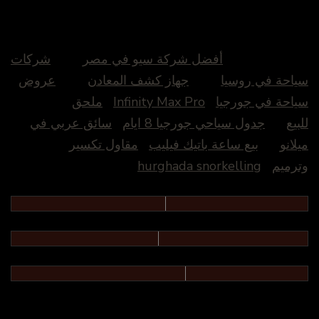
أفضل شركة سيو في مصر
شركات
سياحة في روسيا
جهاز كشف المعادن
عروض
سياحة في جورجيا
Infinity Max Pro
ملحق
للبيع
جدول سياحي جورجيا 8 ايام
سائق عربي في
ميلانو
بيع ساعة باتيك فيليب
مقاول تكسير
وترميم
hurghada snorkelling