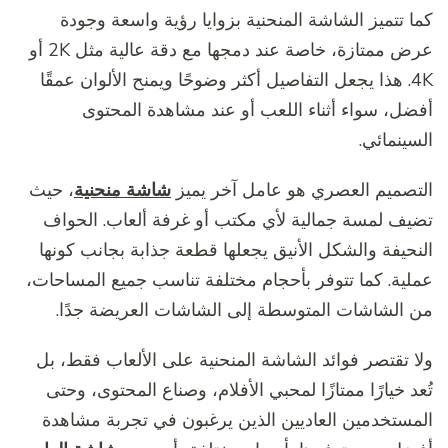
كما تتميز الشاشة المنحنية بزوايا رؤية واسعة وجودة
عرض ممتازة، خاصة عند دمجها مع دقة عالية مثل 2K أو
4K. هذا يجعل التفاصيل أكثر وضوحًا ويمنح الألوان عمقًا
أفضل، سواء أثناء اللعب أو عند مشاهدة المحتوى
السينمائي.
التصميم العصري هو عامل آخر يميز
شاشة منحنية
، حيث
تضيف لمسة جمالية لأي مكتب أو غرفة ألعاب. الحواف
النحيفة والشكل الأنيق يجعلها قطعة جذابة بجانب كونها
عملية. كما تتوفر بأحجام مختلفة تناسب جميع المساحات،
من الشاشات المتوسطة إلى الشاشات العريضة جدًا.
ولا تقتصر فوائد الشاشة المنحنية على الألعاب فقط، بل
تُعد خيارًا ممتازًا لمحبي الأفلام، وصناع المحتوى، وحتى
المستخدمين العاديين الذين يرغبون في تجربة مشاهدة