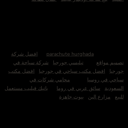
parachute hurghada
افضل شركة
تصميم مواقع
تبليسي جورجيا
شركة سياحة في
جورجيا
افضل مكتب سياحي في جورجيا
افضل مكتب
سياحي في روسيا
محامي شركات في
السعودية
سائق عربي في روما
باتيك فيليب مستعمل
للبيع
مزارع البن
بيوت جاهزة