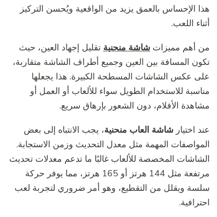
هذا الإحساس بالعمق يزيد من الواقعية ويُحسن التركيز
أثناء اللعب.
من أهم مميزات
شاشة منحنية
تقليل إجهاد العين، حيث
تكون المسافة بين العين وجميع أطراف الشاشة متقاربة،
على عكس الشاشات المسطحة الكبيرة. هذا يجعلها
مناسبة للاستخدام الطويل سواء للألعاب أو العمل أو
مشاهدة الأفلام، دون الشعور بإرهاق سريع.
عند اختيار
شاشة العاب منحنية
، يجب الانتباه إلى بعض
المواصفات المهمة مثل معدل التحديث وزمن الاستجابة.
الشاشات المخصصة للألعاب غالبًا ما تدعم معدلات تحديث
مرتفعة مثل 144 هرتز أو 165 هرتز، مما يوفر حركة
سلسة ويقلل من التقطيع، وهو أمر ضروري لتجربة لعب
احترافية.