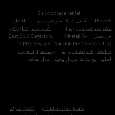
Daily cottage rental
Borjomi
أفضل شركة سيو في مصر
افضل
مكتب سياحي في روسيا
تأسيس شركة اون لاين
في مصر
Minelab X-
Best Gold Detectors
TERRA Voyager
Minelab Pro Gold Kit
UIG
Watch
السياحة في روما
بيع ساعة باتيك فيليب
أصلية
بيع ساعة اوديمار بيجيه
عمال نظافة
parachute hurghada
افضل شركة