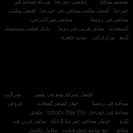
تصميم مواقع
تبليسي جورجيا
شركة سياحة في
جورجيا
افضل مكتب سياحي في جورجيا
افضل مكتب
سياحي في روسيا
محامي شركات في
السعودية
سائق عربي في روما
باتيك فيليب مستعمل
للبيع
مزارع البن
بيوت جاهزة
أفضل شركة سيو في مصر
شركات
سياحة في روسيا
جهاز كشف المعادن
عروض
سياحة في جورجيا
Infinity Max Pro
ملحق
للبيع
جدول سياحي جورجيا 8 ايام
سائق عربي في
ميلانو
بيع ساعة باتيك فيليب
مقاول تكسير