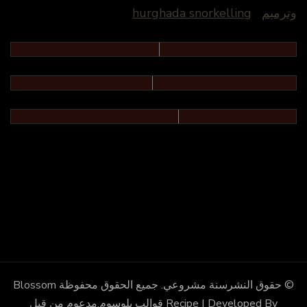
وترميم
hurghada snorkelling
© حقوق النشرسنة
مشروعي
. جميع الحقوق محفوظة
Blossom
Recipe | Developed By
قوالب بلوسوم
.مدعوم من قِبل