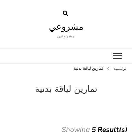
مشروعي
مشروعي
الرئيسية
تمارين لياقة بدنية
تمارين لياقة بدنية
Showing
5 Result(s)