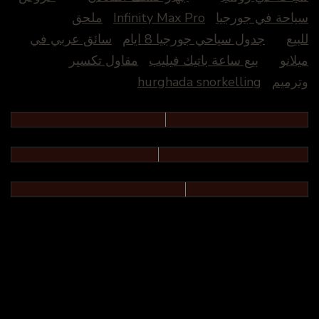
سياحة في جورجيا
Infinity Max Pro
ملحق
للبيع
جدول سياحي جورجيا 8 ايام
سائق عربي في
ميلانو
بيع ساعة باتيك فيليب
مقاول تكسير
وترميم
hurghada snorkelling