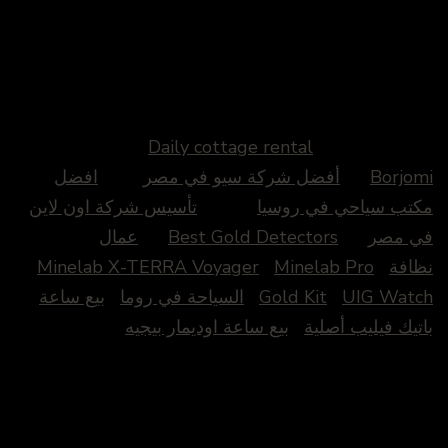
Daily cottage rental
Borjomi
أفضل شركة سيو في مصر
افضل
مكتب سياحي في روسيا
تأسيس شركة اون لاين
في مصر
Best Gold Detectors
عمال
نظافة
Minelab Pro
Minelab X-TERRA Voyager
UIG Watch
Gold Kit
السياحة في روما
بيع ساعة
باتيك فيليب أصلية
بيع ساعة اوديمار بيجيه