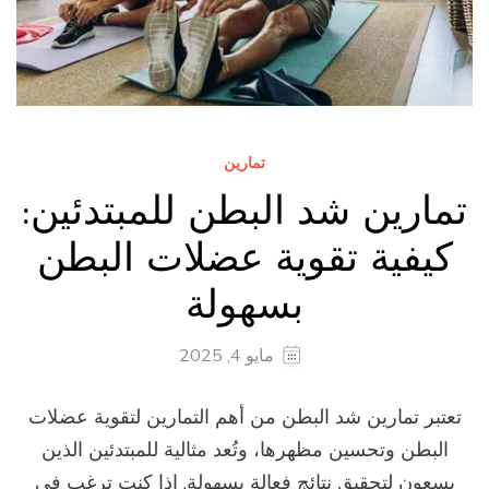
تمارين
تمارين شد البطن للمبتدئين:
كيفية تقوية عضلات البطن
بسهولة
مايو 4, 2025
تعتبر تمارين شد البطن من أهم التمارين لتقوية عضلات
البطن وتحسين مظهرها، وتُعد مثالية للمبتدئين الذين
يسعون لتحقيق نتائج فعالة بسهولة. إذا كنت ترغب في