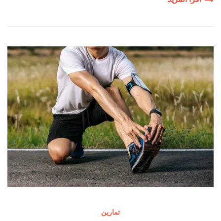
تمارين