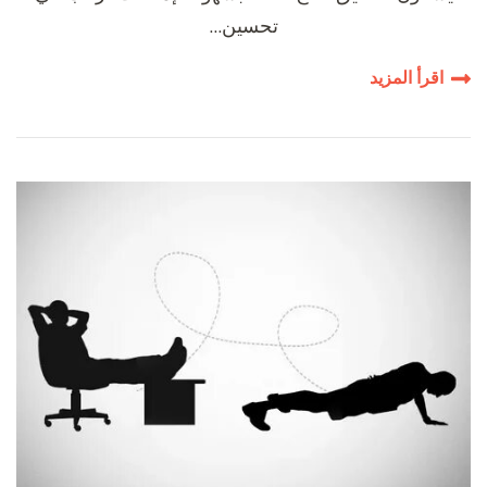
تحسين…
اقرأ المزيد