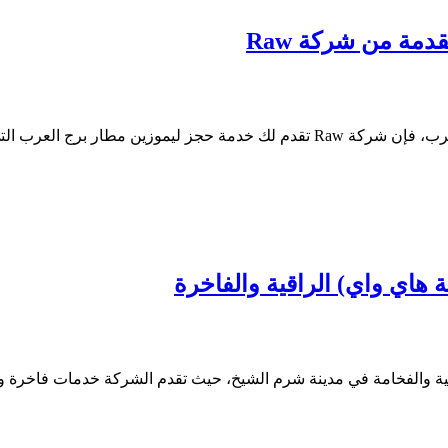
مة من شركة Raw
ل لها. نحن نفهم أهمية وصولك ب…
اي واي) الراقية والفاخرة
ية والفخامة في مدينة شرم الشيخ، حيث تقدم الشركة خدمات فاخرة ور