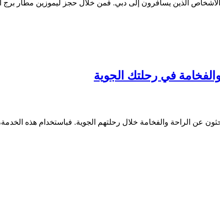
 الأشخاص الذين يسافرون إلى دبي. فمن خلال حجز ليموزين مطار برج 
الفخامة في رحلتك الجوية
يبحثون عن الراحة والفخامة خلال رحلتهم الجوية. فباستخدام هذه الخد