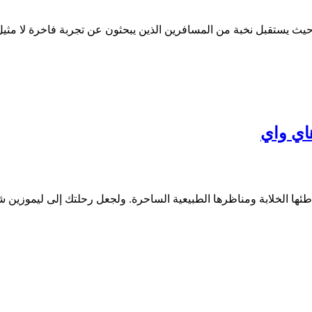
يث يستقبل نخبة من المسافرين الذين يبحثون عن تجربة فاخرة لا مثيل 
اي واي
ئها الخلابة ومناظرها الطبيعية الساحرة. ولجعل رحلتك إلى ليموزين ش