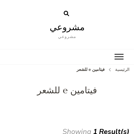
مشروعي
مشروعي
الرئيسية
فيتامين e للشعر
فيتامين e للشعر
Showing
1 Result(s)