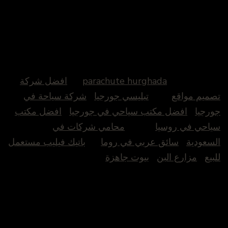
parachute hurghada
افضل شركة
تصميم مواقع
تبليسي جورجيا
شركة سياحة في
جورجيا
افضل مكتب سياحي في جورجيا
افضل مكتب
سياحي في روسيا
محامي شركات في
السعودية
سائق عربي في روما
باتيك فيليب مستعمل
للبيع
مزارع البن
بيوت جاهزة