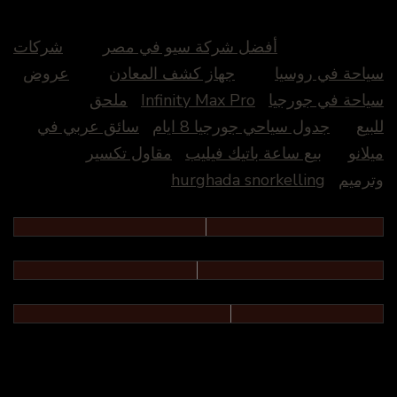
أفضل شركة سيو في مصر
شركات
سياحة في روسيا
جهاز كشف المعادن
عروض
سياحة في جورجيا
Infinity Max Pro
ملحق
للبيع
جدول سياحي جورجيا 8 ايام
سائق عربي في
ميلانو
بيع ساعة باتيك فيليب
مقاول تكسير
وترميم
hurghada snorkelling