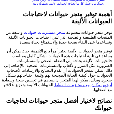
حيوانات واختيار كل ما تحتاجه لحيوانك الأليف بسهولة وثقة.
أهمية توفير متجر حيوانات لاحتياجات
الحيوانات الأليفة
توفر متجر حيوانات مجموعة
متجر مستلزمات حيوانات
واسعة من
المنتجات الطبيعية والصحية التي تلبي احتياجات الحيوانات الأليفة
وتساعدها على البقاء بصحة جيدة والاستمتاع بحياة سعيدة.
توفير متجر لحيوانات الأليفة يعتبر أمراً بالغ الأهمية، حيث يمكن أن
يساعد في تلبية احتياجات هذه الحيوانات بشكل كامل ومناسب.
فالحيوانات الأليفة بحاجة إلى الطعام الصحي والمستلزمات
الضرورية مثل السرر والألعاب والمستلزمات الصحية. بالإضافة إلى
ذلك، يمكن لمتجر الحيوانات أن يقدم النصائح والإرشادات لأصحاب
الحيوانات حول كيفية العناية الصحيحة بهم وتلبية احتياجاتهم بشكل
صحيح. وبذلك، يمكن لهذا المتجر أن يساهم في تحسين صحة وسعادة
أرخص مكان بيع مستلزمات القطط
الحيوانات الأليفة وتعزيز علاقتها
مع أصحابها.
نصائح لاختيار أفضل متجر حيوانات لحاجيات
حيوانك