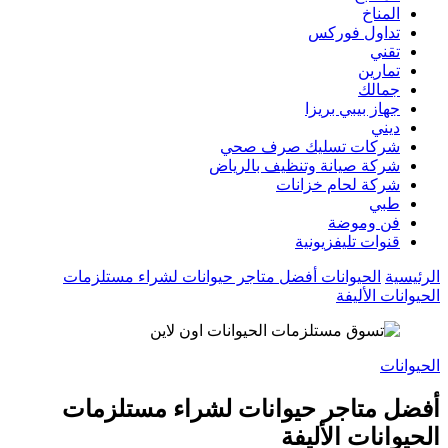
المناخ
تداول فوركس
تقني
تمارين
جمالك
جهاز بيبي بريزا
ديني
شركات تسليك صرف صحي
شركة صيانة وتنظيف بالرياض
شركة لحام خزانات
طبي
فن وموضة
قنوات تليفزيونية
الرئيسية
الحيوانات
أفضل متاجر حيوانات لشراء مستلزمات
الحيوانات الأليفة
الحيوانات
أفضل متاجر حيوانات لشراء مستلزمات
الحيوانات الأليفة