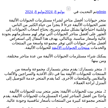
admin
تم التحديث في
يوليو 8, 2024
يوليو 8, 2024
متجر حيوانات: أفضل متاجر لشراء مستلزمات الحيوانات الأليفة
تعتبر الحيوانات الأليفة جزءاً لا يتجزأ من حياة الكثير من الناس.
ولتلبية احتياجاتها بشكل سليم ومريح، يحتاج أصحاب الحيوانات إلى
العثور على أفضل متاجر الحيوانات التي توفر لهم مستلزماتهم بجودة
عالية وأسعار مناسبة. وبالتالي، يهدف هذا المقال إلى استعراض
أفضل متاجر حيوانات التي توفر مجموعة واسعة من المنتجات
والخدمات
منتجات الحيوانات الاليفة
للحيوانات الأليفة.
يمكنك شراء مستلزمات الحيوانات الأليفة من عدة متاجر مختلفة،
ومن بينها:
1. متجر بتسمارك: يقدم متجر بتسمارك مجموعة واسعة من
المنتجات للحيوانات الأليفة بما في ذلك الأغذية والسراجين والألعاب
والملابس والملحقات الأخرى. كما يقدم المتجر خدمة التوصيل إلى
المنزل لراحة العملاء.
2. متجر بيت للحيوانات الأليفة: يعتبر متجر بيت للحيوانات الأليفة
واحدًا من أفضل المتاجر لشراء المستلزمات للحيوانات الأليفة. يقدم
المتجر مجموعة كبيرة من المنتجات بأسعار تنافسية وجودة عالية.