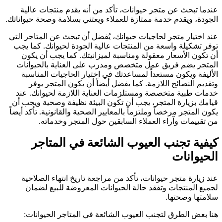
عندما تبحث عن متجر حيوانات، تأكد من أنه يقدم منتجات عالية
الجودة، ويقدم خدمة ممتازة للعملاء ويعتني بسلامة وصحة حيواناتك.
عند اختيار متجر لحاجيات حيوانك، يُفضل أن تبحث عن المتاجر التي
توفر تشكيلة واسعة من المنتجات عالية الجودة لحيوانك. كما يجب
أن تكون الأسعار معقولة ومناسبة لميزانيتك. كما يجب أن يكون
المتجر يضم فريق عمل متخصص ومدرب على العناية بالحيوانات
الأليفة ويكون مستعداً لمساعدتك في اختيار الحاجيات المناسبة
وتقديم النصائح اللازمة. كما يفضل أيضاً أن يكون المتجر يوفر
خدمات طبية متخصصة ومستلزمات العناية اللازمة لحيوانك. عند
قيامك بزيارة المتجر، يجب أن تكون البيئة نظيفة وصحية ويجب أن
يكون المتجر مرخصاً وملتزماً بالمعايير الصحية والقانونية. تأكد أيضاً
من تقييمات وآراء العملاء السابقين حول المتجر وخدماته.
كيفية تجنب العيوب الشائعة في المتاجر
الحيوانات
عند زيارة متجر حيوانات، تأكد من مراجعة تاريخ انتهاء الصلاحية
لجميع المنتجات وتفقد حالة الحيوانات المعروضة للبيع لضمان
سلامتها وصحتها.
هنا بعض الطرق لتجنب العيوب الشائعة في المتاجر الحيوانات: