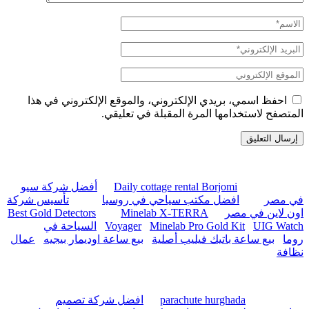
الاسم
الكامل
البريد
الإلكتروني
الموقع
الإلكتروني
احفظ اسمي، بريدي الإلكتروني، والموقع الإلكتروني في هذا
المتصفح لاستخدامها المرة المقبلة في تعليقي.
Daily cottage rental Borjomi
أفضل شركة سيو
في مصر
افضل مكتب سياحي في روسيا
تأسيس شركة
اون لاين في مصر
Minelab X-TERRA
Best Gold Detectors
UIG Watch
Minelab Pro Gold Kit
Voyager
السياحة في
روما
بيع ساعة باتيك فيليب أصلية
بيع ساعة اوديمار بيجيه
عمال
نظافة
parachute hurghada
افضل شركة تصميم