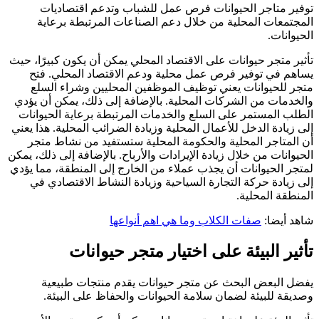
توفير متاجر الحيوانات فرص عمل للشباب وتدعم اقتصاديات
المجتمعات المحلية من خلال دعم الصناعات المرتبطة برعاية
الحيوانات.
تأثير متجر حيوانات على الاقتصاد المحلي يمكن أن يكون كبيرًا، حيث
يساهم في توفير فرص عمل محلية ودعم الاقتصاد المحلي. فتح
متجر للحيوانات يعني توظيف الموظفين المحليين وشراء السلع
والخدمات من الشركات المحلية. بالإضافة إلى ذلك، يمكن أن يؤدي
الطلب المستمر على السلع والخدمات المرتبطة برعاية الحيوانات
إلى زيادة الدخل للأعمال المحلية وزيادة الضرائب المحلية. هذا يعني
أن المتاجر المحلية والحكومة المحلية ستستفيد من نشاط متجر
الحيوانات من خلال زيادة الإيرادات والأرباح. بالإضافة إلى ذلك، يمكن
لمتجر الحيوانات أن يجذب عملاء من الخارج إلى المنطقة، مما يؤدي
إلى زيادة حركة التجارة السياحية وزيادة النشاط الاقتصادي في
المنطقة المحلية.
شاهد أيضا:
صفات الكلاب وما هي اهم أنواعها
تأثير البيئة على اختيار متجر حيوانات
يفضل البعض البحث عن متجر حيوانات يقدم منتجات طبيعية
وصديقة للبيئة لضمان سلامة الحيوانات والحفاظ على البيئة.