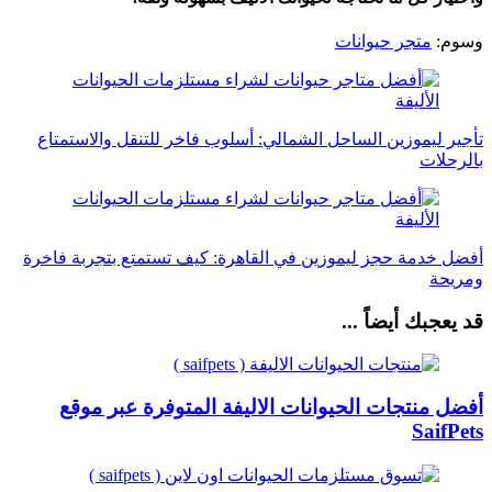
وسوم:
متجر حيوانات
التنقل
بين
تأجير ليموزين الساحل الشمالي: أسلوب فاخر للتنقل والاستمتاع
التدوينات
بالرحلات
أفضل خدمة حجز ليموزين في القاهرة: كيف تستمتع بتجربة فاخرة
ومريحة
قد يعجبك أيضاً ...
أفضل منتجات الحيوانات الاليفة المتوفرة عبر موقع
SaifPets