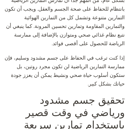
بشكل عام، من المهم جداً أن نمارس التمارين الرياضية
بانتظام للحفاظ على صحة الجسم والعقل. ويجب أن تكون
التمارين متنوعة وتشمل كل من التمارين الهوائية
والتمارين المقاومة وتمارين تحسين المرونة. كما ينبغي أن
نتبع نظام غذائي صحي ومتوازن بالإضافة إلى ممارسة
الرياضة للحصول على أقصى فوائد.
إذا كنت ترغب في الحفاظ على جسم مشدود وسليم، فإن
ممارسة التمارين الرياضية لن تكون مجرد روتين، بل
ستكون أسلوب حياة صحي ونشيط يمكن أن يعزز جودة
حياتك بشكل كبير.
تحقيق جسم مشدود
ورياضي في وقت قصير
باستخدام تمارين سريعة