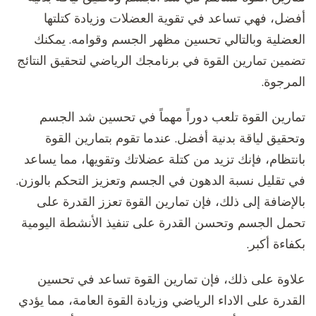
أفضل، فهي تساعد في تقوية العضلات وزيادة كتلتها
العضلية وبالتالي تحسين مظهر الجسم وقوامه. يمكنك
تضمين تمارين القوة في برنامجك الرياضي لتحقيق النتائج
المرجوة.
تمارين القوة تلعب دوراً مهماً في تحسين شد الجسم
وتحقيق لياقة بدنية أفضل. عندما تقوم بتمارين القوة
بانتظام، فإنك تزيد من كتلة عضلاتك وتقويها، مما يساعد
في تقليل نسبة الدهون في الجسم وتعزيز التحكم بالوزن.
بالإضافة إلى ذلك، فإن تمارين القوة تعزز القدرة على
تحمل الجسم وتحسن القدرة على تنفيذ الأنشطة اليومية
بكفاءة أكبر.
علاوة على ذلك، فإن تمارين القوة تساعد في تحسين
القدرة على الاداء الرياضي وزيادة القوة العامة، مما يؤدي