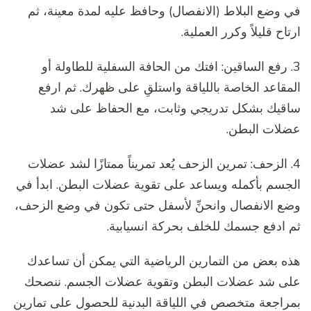
في وضع البلاط (الانفصال) وحافظ عليه لمدة معينة، ثم
ارتاح قليلاً وكرر العملية.
3. رفع الساقين: افتك من الحافة السفلية للطاولة أو
المقاعد الخاصة باللياقة واستلقِ على ظهرك. ثم ارفع
ساقيك بشكل تدريجي وثابت، مع الحفاظ على شد
عضلات البطن.
4. الزحف: تمرين الزحف يُعد تمريناً ممتازًا لشد عضلات
الجسم بأكمله ويساعد على تقوية عضلات البطن. ابدأ في
وضع الانفصال وانحنِّ لأسفل حتى تكون في وضع الزحف،
ثم ادفع جسمك للخلف بحركة انسيابية.
هذه بعض من التمارين الرياضية التي يمكن أن تساعدك
على شد عضلات البطن وتقوية عضلات الجسم. ننصحك
بمراجعة متخصص في اللياقة البدنية للحصول على تمارين