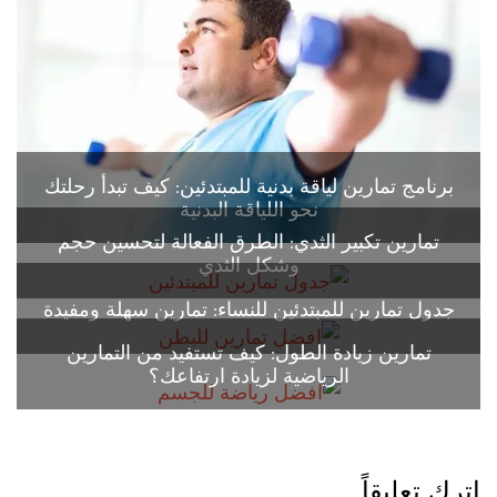
برنامج تمارين لياقة بدنية للمبتدئين: كيف تبدأ رحلتك
نحو اللياقة البدنية
تمارين تكبير الثدي: الطرق الفعالة لتحسين حجم
وشكل الثدي
جدول تمارين للمبتدئين للنساء: تمارين سهلة ومفيدة
تمارين زيادة الطول: كيف تستفيد من التمارين
الرياضية لزيادة ارتفاعك؟
اترك تعليقاً