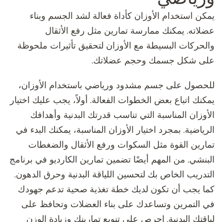
يمكن استخدام الأوزان كأداة فعالة لشد الجسم وبناء
عضلاته. يمكنك ممارسة تمارين مثل رفع الأثقال
والحركات البسيطة مع الأوزان لتحقيق تأثيرات ملحوظة
على شكل جسمك وحجم عضلاتك.
للحصول على جسم مشدود ورياضي باستخدام الأوزان،
يمكنك اتباع بعض الخطوات الفعالة. أولاً، يجب عليك اختيار
الأوزان المناسبة التي تناسب قدرتك البدنية وأهدافك
الرياضية. بمجرد اختيار الأوزان المناسبة، يمكنك البدء في
تمارين القوة مثل السكوات ورفع الأثقال والضغطات
البنشي. من المهم أيضًا تضمين تمارين الكارديو في برنامج
التدريب الخاص بك لتحسين اللياقة البدنية وحرق الدهون.
كما يجب أن تكون لديك خطة تغذية صحية تدعم جهودك
في التمرين وتساعدك على بناء العضلات وتحافظ على
لياقتك البدنية. احرص على تنويع تمارينك وزيادة الوزن