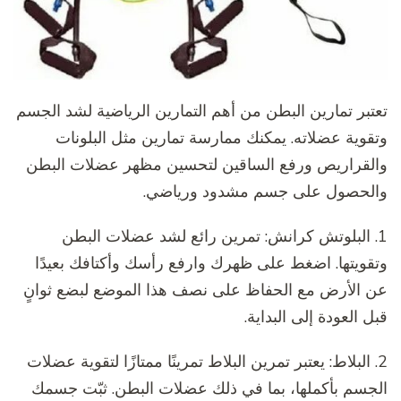
تعتبر تمارين البطن من أهم التمارين الرياضية لشد الجسم
وتقوية عضلاته. يمكنك ممارسة تمارين مثل البلونات
والقراريص ورفع الساقين لتحسين مظهر عضلات البطن
والحصول على جسم مشدود ورياضي.
1. البلوتش كرانش: تمرين رائع لشد عضلات البطن
وتقويتها. اضغط على ظهرك وارفع رأسك وأكتافك بعيدًا
عن الأرض مع الحفاظ على نصف هذا الموضع لبضع ثوانٍ
قبل العودة إلى البداية.
2. البلاط: يعتبر تمرين البلاط تمرينًا ممتازًا لتقوية عضلات
الجسم بأكملها، بما في ذلك عضلات البطن. ثبّت جسمك