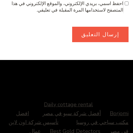
احفظ اسمي، بريدي الإلكتروني، والموقع الإلكتروني في هذا
المتصفح لاستخدامها المرة المقبلة في تعليقي.
Daily cottage rental
Borjomi
أفضل شركة سيو في مصر
افضل
مكتب سياحي في روسيا
تأسيس شركة اون لاين
في مصر
Best Gold Detectors
عمال