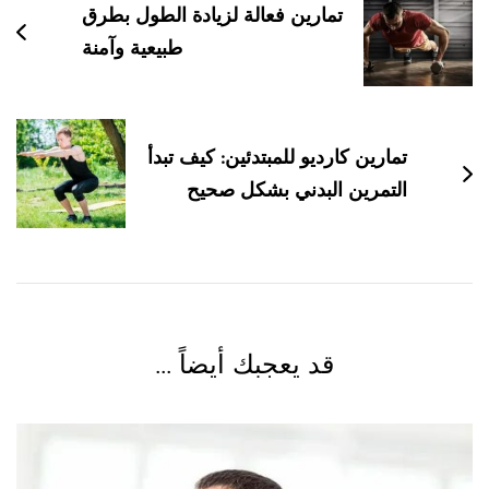
تمارين فعالة لزيادة الطول بطرق
التدوينات
طبيعية وآمنة
تمارين كارديو للمبتدئين: كيف تبدأ
التمرين البدني بشكل صحيح
قد يعجبك أيضاً ...