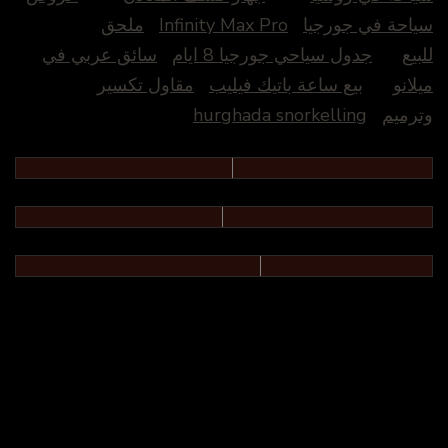
سياحة في جورجيا
Infinity Max Pro
ملحق
للبيع
جدول سياحي جورجيا 8 ايام
سائق عربي في
ميلانو
بيع ساعة باتيك فيليب
مقاول تكسير
وترميم
hurghada snorkelling